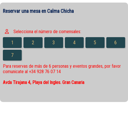
Reservar una mesa en Calma Chicha
Selecciona el número de comensales:
1
2
3
4
5
6
7
Para reservas de más de 6 personas y eventos grandes, por favor
comunicate al +34 928 76 07 14
Avda Tirajana 4, Playa del Ingles. Gran Canaria