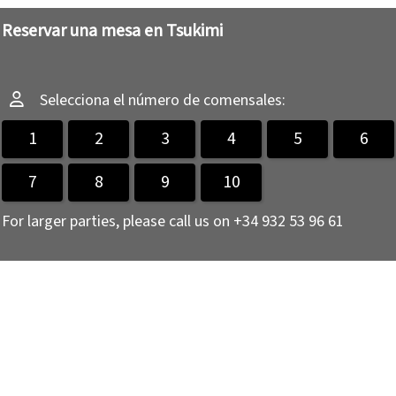
Reservar una mesa en Tsukimi
Selecciona el número de comensales:
1
2
3
4
5
6
7
8
9
10
For larger parties, please call us on +34 932 53 96 61