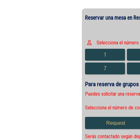
Reservar una mesa en Re
Selecciona el número 
1
7
Para reserva de grupos
Puedes solicitar una reserv
Selecciona el número de c
Serás contactado según disp