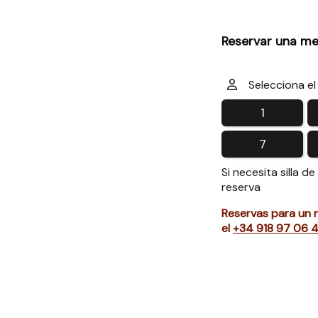
Reservar una me
Selecciona el
1
7
Si necesita silla d
reserva
Reservas para un 
el
+34 918 97 06 