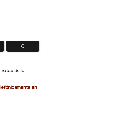
6
 notas de la
elefónicamente en